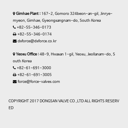
Gimhae Plant :
167-2, Gomoro 324beon-an-gil, Jinrye-
myeon, Gimhae, Gyeongsangnam-do, South Korea
+82-55-346-0173
+82-55-346-0174
dsforce@dsforce.co.kr
Yeosu Office :
48-9, Hwasan 1-gil, Yeosu, Jeollanam-do, S
outh Korea
+82-61-691-3000
+82-61-691-3005
force@force-valves.com
COPYRIGHT 2017 DONGSAN VALVE CO.,LTD ALL RIGHTS RESERV
ED