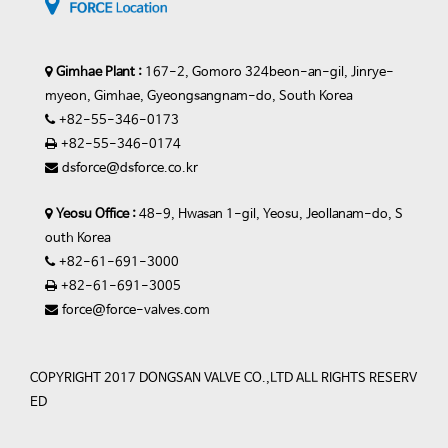
Gimhae Plant :
167-2, Gomoro 324beon-an-gil, Jinrye-
myeon, Gimhae, Gyeongsangnam-do, South Korea
+82-55-346-0173
+82-55-346-0174
dsforce@dsforce.co.kr
Yeosu Office :
48-9, Hwasan 1-gil, Yeosu, Jeollanam-do, S
outh Korea
+82-61-691-3000
+82-61-691-3005
force@force-valves.com
COPYRIGHT 2017 DONGSAN VALVE CO.,LTD ALL RIGHTS RESERV
ED