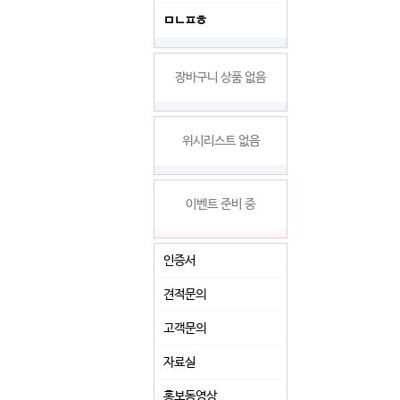
ㅁㄴㅍㅎ
장바구니 상품 없음
위시리스트 없음
이벤트 준비 중
인증서
견적문의
고객문의
자료실
홍보동영상