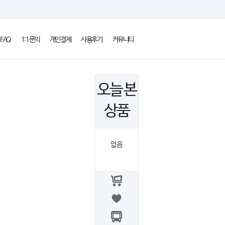
FAQ
1:1문의
개인결제
사용후기
커뮤니티
오늘 본
상품
없음