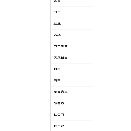
ㅎㅎ
ㄱㄱ
ㅛㅛ
ㅈㅈ
ㄱㄱㅈㅈ
ㅈㅈㅂㅂ
ㅁㅁ
ㅋㅋ
ㅊㅊㅎㄹ
ㄳㄹㅇ
ㄴㅇㄱ
ㄷㄱㄹ