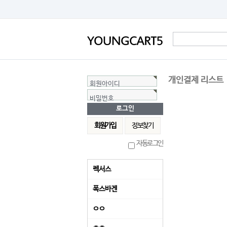
개인결제 리스트
회원아이디
비밀번호
회원가입
정보찾기
자동로그인
렉서스
폭스바겐
ㅇㅇ